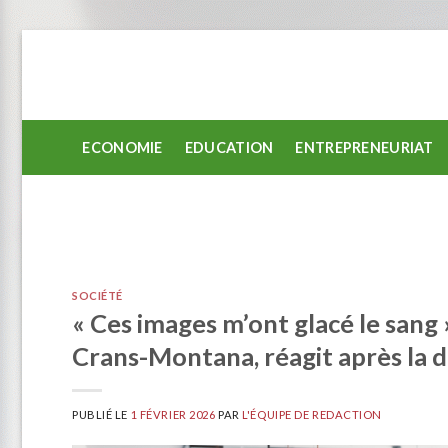
Passer
au
contenu
ECONOMIE
EDUCATION
ENTREPRENEURIAT
SOCIÉTÉ
« Ces images m’ont glacé le sang »
Crans-Montana, réagit après la d
PUBLIÉ LE
1 FÉVRIER 2026
PAR
L'ÉQUIPE DE REDACTION