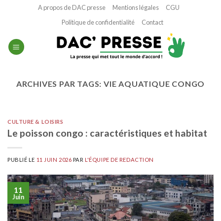
Passer
A propos de DAC presse
Mentions légales
CGU
au
Politique de confidentialité
Contact
contenu
ARCHIVES PAR TAGS:
VIE AQUATIQUE CONGO
CULTURE & LOISIRS
Le poisson congo : caractéristiques et habitat
PUBLIÉ LE
11 JUIN 2026
PAR
L'ÉQUIPE DE REDACTION
11
Juin