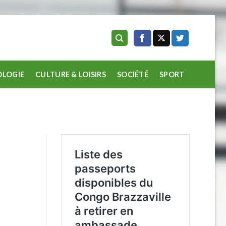
LOGIE
CULTURE & LOISIRS
SOCIÉTÉ
SPORT