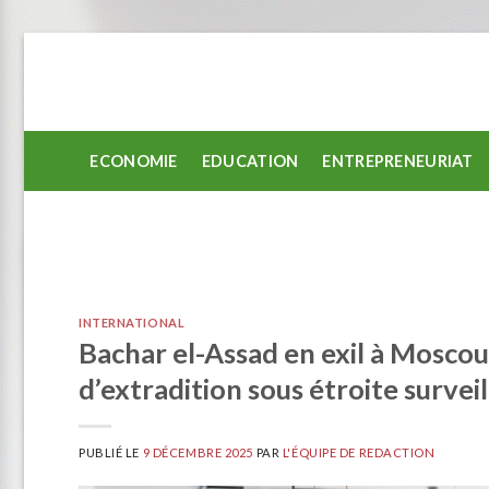
Passer
au
contenu
ECONOMIE
EDUCATION
ENTREPRENEURIAT
INTERNATIONAL
Bachar el-Assad en exil à Moscou
d’extradition sous étroite survei
PUBLIÉ LE
9 DÉCEMBRE 2025
PAR
L'ÉQUIPE DE REDACTION