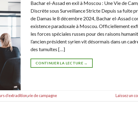
Bachar el-Assad en exil à Moscou : Une Vie de Ca
Discrète sous Surveillance Stricte Depuis sa fuite p
de Damas le 8 décembre 2024, Bachar el-Assad con
existence paradoxale à Moscou. Officiellement exfi
les forces spéciales russes pour des raisons humanit
l’ancien président syrien vit désormais dans un cadr
des tumultes […]
CONTINUER LA LECTURE
→
rs d’extradition
,
vie de campagne
Laissez un 