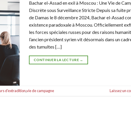
Bachar el-Assad en exil à Moscou : Une Vie de Ca
Discrète sous Surveillance Stricte Depuis sa fuite p
de Damas le 8 décembre 2024, Bachar el-Assad con
existence paradoxale à Moscou. Officiellement exfi
les forces spéciales russes pour des raisons humanit
l’ancien président syrien vit désormais dans un cadr
des tumultes […]
CONTINUER LA LECTURE
→
rs d’extradition
,
vie de campagne
Laissez un 