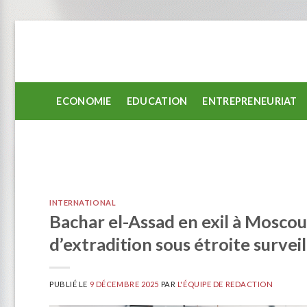
Passer
au
contenu
ECONOMIE
EDUCATION
ENTREPRENEURIAT
INTERNATIONAL
Bachar el-Assad en exil à Moscou
d’extradition sous étroite survei
PUBLIÉ LE
9 DÉCEMBRE 2025
PAR
L'ÉQUIPE DE REDACTION