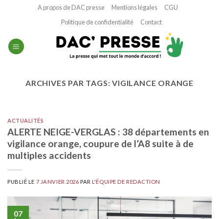
Passer
A propos de DAC presse
Mentions légales
CGU
au
Politique de confidentialité
Contact
contenu
ARCHIVES PAR TAGS:
VIGILANCE ORANGE
ACTUALITÉS
ALERTE NEIGE-VERGLAS : 38 départements en
vigilance orange, coupure de l’A8 suite à de
multiples accidents
PUBLIÉ LE
7 JANVIER 2026
PAR
L'ÉQUIPE DE REDACTION
07