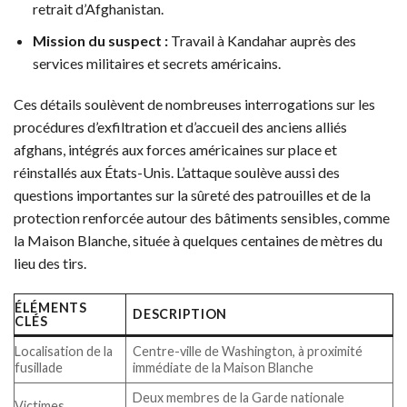
retrait d’Afghanistan.
Mission du suspect :
Travail à Kandahar auprès des
services militaires et secrets américains.
Ces détails soulèvent de nombreuses interrogations sur les
procédures d’exfiltration et d’accueil des anciens alliés
afghans, intégrés aux forces américaines sur place et
réinstallés aux États-Unis. L’attaque soulève aussi des
questions importantes sur la sûreté des patrouilles et de la
protection renforcée autour des bâtiments sensibles, comme
la Maison Blanche, située à quelques centaines de mètres du
lieu des tirs.
ÉLÉMENTS
DESCRIPTION
CLÉS
Localisation de la
Centre-ville de Washington, à proximité
fusillade
immédiate de la Maison Blanche
Deux membres de la Garde nationale
Victimes