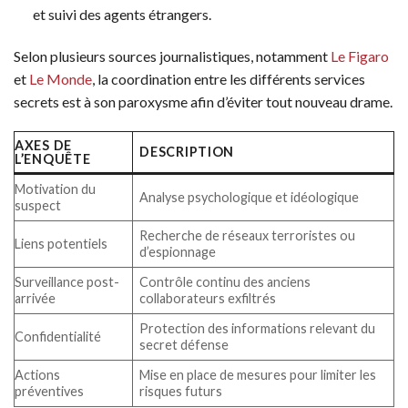
et suivi des agents étrangers.
Selon plusieurs sources journalistiques, notamment
Le Figaro
et
Le Monde
, la coordination entre les différents services
secrets est à son paroxysme afin d’éviter tout nouveau drame.
AXES DE
DESCRIPTION
L’ENQUÊTE
Motivation du
Analyse psychologique et idéologique
suspect
Recherche de réseaux terroristes ou
Liens potentiels
d’espionnage
Surveillance post-
Contrôle continu des anciens
arrivée
collaborateurs exfiltrés
Protection des informations relevant du
Confidentialité
secret défense
Actions
Mise en place de mesures pour limiter les
préventives
risques futurs