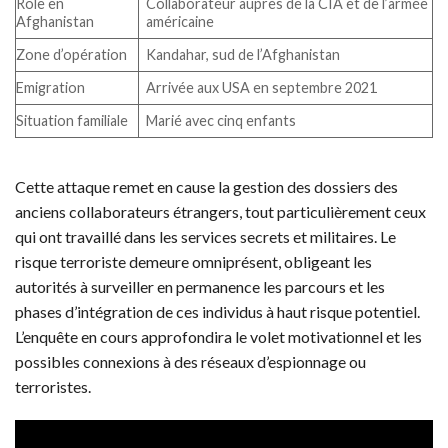
Rôle en
Collaborateur auprès de la CIA et de l’armée
Afghanistan
américaine
Zone d’opération
Kandahar, sud de l’Afghanistan
Emigration
Arrivée aux USA en septembre 2021
Situation familiale
Marié avec cinq enfants
Cette attaque remet en cause la gestion des dossiers des
anciens collaborateurs étrangers, tout particulièrement ceux
qui ont travaillé dans les services secrets et militaires. Le
risque terroriste demeure omniprésent, obligeant les
autorités à surveiller en permanence les parcours et les
phases d’intégration de ces individus à haut risque potentiel.
L’enquête en cours approfondira le volet motivationnel et les
possibles connexions à des réseaux d’espionnage ou
terroristes.