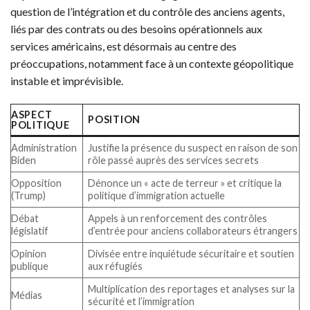
question de l’intégration et du contrôle des anciens agents,
liés par des contrats ou des besoins opérationnels aux
services américains, est désormais au centre des
préoccupations, notamment face à un contexte géopolitique
instable et imprévisible.
ASPECT
POSITION
POLITIQUE
Administration
Justifie la présence du suspect en raison de son
Biden
rôle passé auprès des services secrets
Opposition
Dénonce un « acte de terreur » et critique la
(Trump)
politique d’immigration actuelle
Débat
Appels à un renforcement des contrôles
législatif
d’entrée pour anciens collaborateurs étrangers
Opinion
Divisée entre inquiétude sécuritaire et soutien
publique
aux réfugiés
Multiplication des reportages et analyses sur la
Médias
sécurité et l’immigration