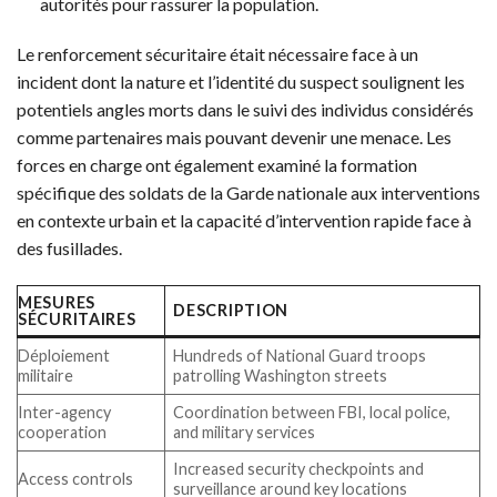
autorités pour rassurer la population.
Le renforcement sécuritaire était nécessaire face à un
incident dont la nature et l’identité du suspect soulignent les
potentiels angles morts dans le suivi des individus considérés
comme partenaires mais pouvant devenir une menace. Les
forces en charge ont également examiné la formation
spécifique des soldats de la Garde nationale aux interventions
en contexte urbain et la capacité d’intervention rapide face à
des fusillades.
MESURES
DESCRIPTION
SÉCURITAIRES
Déploiement
Hundreds of National Guard troops
militaire
patrolling Washington streets
Inter-agency
Coordination between FBI, local police,
cooperation
and military services
Increased security checkpoints and
Access controls
surveillance around key locations