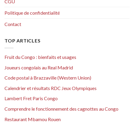
CGU
Politique de confidentialité
Contact
TOP ARTICLES
Fruit du Congo : bienfaits et usages
Joueurs congolais au Real Madrid
Code postal à Brazzaville (Western Union)
Calendrier et résultats RDC Jeux Olympiques
Lambert Fret Paris Congo
Comprendre le fonctionnement des cagnottes au Congo
Restaurant Mbamou Rouen