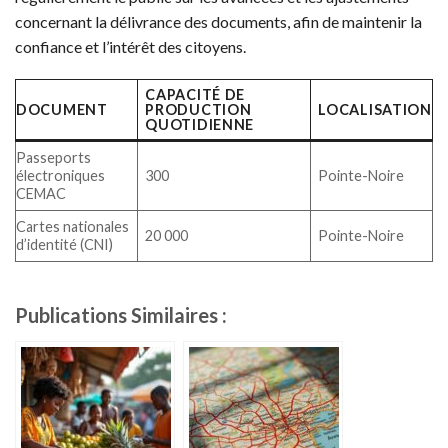
concernant la délivrance des documents, afin de maintenir la
confiance et l’intérêt des citoyens.
CAPACITÉ DE
DOCUMENT
PRODUCTION
LOCALISATION
QUOTIDIENNE
Passeports
électroniques
300
Pointe-Noire
CEMAC
Cartes nationales
20 000
Pointe-Noire
d’identité (CNI)
Publications Similaires :