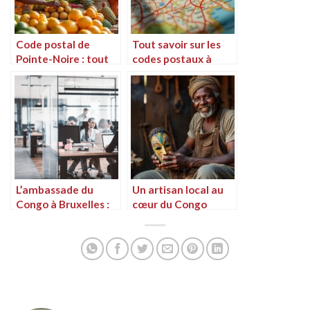
Code postal de
Tout savoir sur les
Pointe-Noire : tout
codes postaux à
ce qu’il faut savoir
Kinshasa, Congo
L’ambassade du
Un artisan local au
Congo à Bruxelles :
cœur du Congo
services et
informations
pratiques