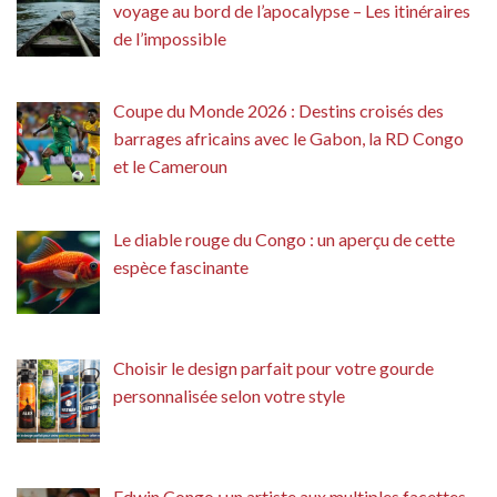
voyage au bord de l’apocalypse – Les itinéraires
de l’impossible
Coupe du Monde 2026 : Destins croisés des
barrages africains avec le Gabon, la RD Congo
et le Cameroun
Le diable rouge du Congo : un aperçu de cette
espèce fascinante
Choisir le design parfait pour votre gourde
personnalisée selon votre style
Edwin Congo : un artiste aux multiples facettes