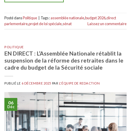
Posté dans
Politique
|
Tags :
assemblée nationale
,
budget 2026
,
direct
parlementaire
,
projet de loi spéciale
,
sénat
Laissez un commentaire
POLITIQUE
EN DIRECT : L’Assemblée Nationale rétablit la
suspension de la réforme des retraites dans le
cadre du budget de la Sécurité sociale
PUBLIÉ LE
6 DÉCEMBRE 2025
PAR
L'ÉQUIPE DE REDACTION
06
Déc