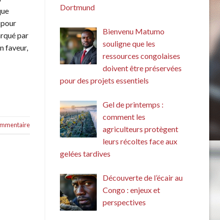
Dortmund
que
 pour
Bienvenu Matumo
arqué par
souligne que les
n faveur,
ressources congolaises
doivent être préservées
pour des projets essentiels
Gel de printemps :
comment les
commentaire
agriculteurs protègent
leurs récoltes face aux
gelées tardives
Découverte de l’écair au
Congo : enjeux et
perspectives