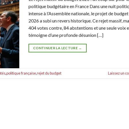
politique budgétaire en France Dans une nuit politi
intense à l’Assemblée nationale, le projet de budget
2026 a subi un revers historique. Ce rejet massif, m
404 votes contre, 84 abstentions et une seule voix e
témoigne d’une profonde désunion […]
CONTINUER LA LECTURE
→
tés
,
politique française
,
rejet du budget
Laissez un 