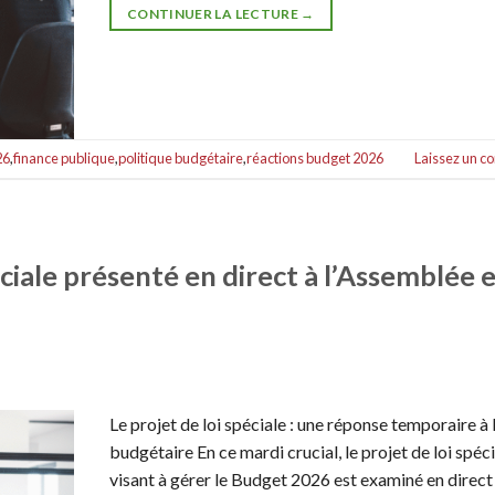
CONTINUER LA LECTURE
→
26
,
finance publique
,
politique budgétaire
,
réactions budget 2026
Laissez un 
éciale présenté en direct à l’Assemblée e
Le projet de loi spéciale : une réponse temporaire à
budgétaire En ce mardi crucial, le projet de loi spéc
visant à gérer le Budget 2026 est examiné en direct