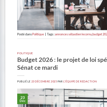
Posté dans
Politique
|
Tags :
annonces sébastien lecornu
,
budget 20
POLITIQUE
Budget 2026 : le projet de loi sp
Sénat ce mardi
PUBLIÉ LE
23 DÉCEMBRE 2025
PAR
L'ÉQUIPE DE REDACTION
23
Déc