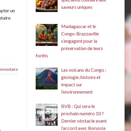
saveurs uniques
opter un
taire
Madagascar et le
Congo-Brazzaville
s’engagent pour la
préservation de leurs
forêts
commentaire
Les volcans du Congo :
géologie, histoire et
impact sur
l’environnement
BVB : Qui sera le
prochain numéro 10 ?
Dernier obstacle avant
l’accord avec Borussia
a