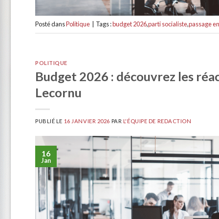
Posté dans
Politique
|
Tags :
budget 2026
,
parti socialiste
,
passage en
POLITIQUE
Budget 2026 : découvrez les réac
Lecornu
PUBLIÉ LE
16 JANVIER 2026
PAR
L'ÉQUIPE DE REDACTION
16
Jan