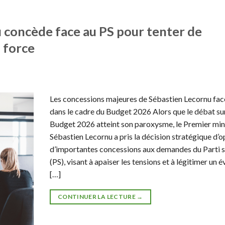
 concède face au PS pour tenter de
 force
Les concessions majeures de Sébastien Lecornu fac
dans le cadre du Budget 2026 Alors que le débat sur
Budget 2026 atteint son paroxysme, le Premier min
Sébastien Lecornu a pris la décision stratégique d’o
d’importantes concessions aux demandes du Parti s
(PS), visant à apaiser les tensions et à légitimer un 
[…]
CONTINUER LA LECTURE
→