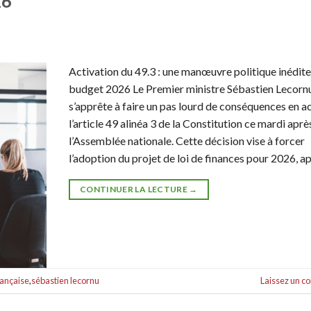
26
Activation du 49.3 : une manœuvre politique inédite
budget 2026 Le Premier ministre Sébastien Lecorn
s’apprête à faire un pas lourd de conséquences en a
l’article 49 alinéa 3 de la Constitution ce mardi aprè
l’Assemblée nationale. Cette décision vise à forcer
l’adoption du projet de loi de finances pour 2026, a
CONTINUER LA LECTURE
→
rançaise
,
sébastien lecornu
Laissez un 