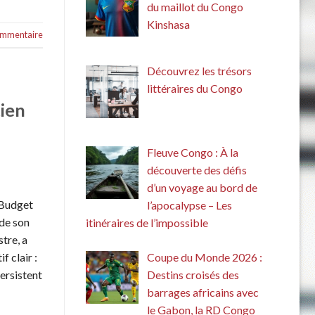
du maillot du Congo
Kinshasa
commentaire
Découvrez les trésors
littéraires du Congo
tien
Fleuve Congo : À la
découverte des défis
d’un voyage au bord de
 Budget
l’apocalypse – Les
 de son
itinéraires de l’impossible
tre, a
Coupe du Monde 2026 :
 clair :
Destins croisés des
ersistent
barrages africains avec
le Gabon, la RD Congo