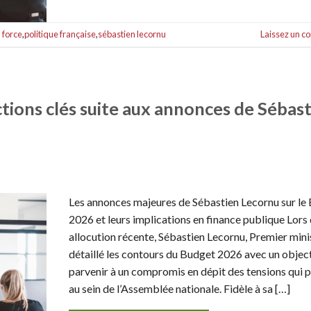
 force
,
politique française
,
sébastien lecornu
Laissez un 
tions clés suite aux annonces de Sébas
Les annonces majeures de Sébastien Lecornu sur le
2026 et leurs implications en finance publique Lors
allocution récente, Sébastien Lecornu, Premier minis
détaillé les contours du Budget 2026 avec un objectif
parvenir à un compromis en dépit des tensions qui p
au sein de l’Assemblée nationale. Fidèle à sa […]