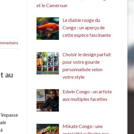
et le Cameroun
Le diable rouge du
Congo : un aperçu de
cette espèce fascinante
commentaire
Choisir le design parfait
pour votre gourde
personnalisée selon
t au
votre style
Edwin Congo : un artiste
aux multiples facettes
 l’impasse
iale
Mikate Congo : une
 à
spécialité culinaire aux