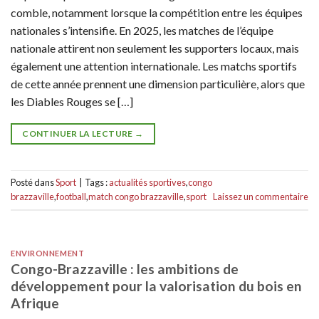
comble, notamment lorsque la compétition entre les équipes
nationales s’intensifie. En 2025, les matches de l’équipe
nationale attirent non seulement les supporters locaux, mais
également une attention internationale. Les matchs sportifs
de cette année prennent une dimension particulière, alors que
les Diables Rouges se […]
CONTINUER LA LECTURE
→
Posté dans
Sport
|
Tags :
actualités sportives
,
congo
brazzaville
,
football
,
match congo brazzaville
,
sport
Laissez un commentaire
ENVIRONNEMENT
Congo-Brazzaville : les ambitions de
développement pour la valorisation du bois en
Afrique