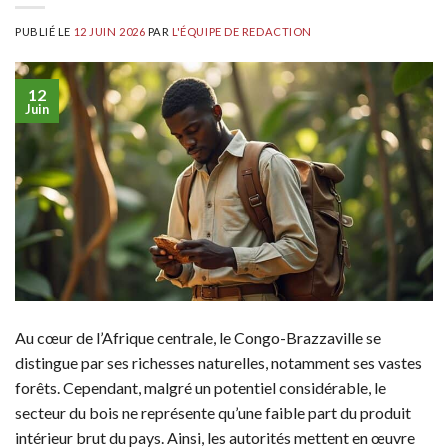
PUBLIÉ LE
12 JUIN 2026
PAR
L'ÉQUIPE DE REDACTION
12
Juin
Au cœur de l’Afrique centrale, le Congo-Brazzaville se
distingue par ses richesses naturelles, notamment ses vastes
forêts. Cependant, malgré un potentiel considérable, le
secteur du bois ne représente qu’une faible part du produit
intérieur brut du pays. Ainsi, les autorités mettent en œuvre