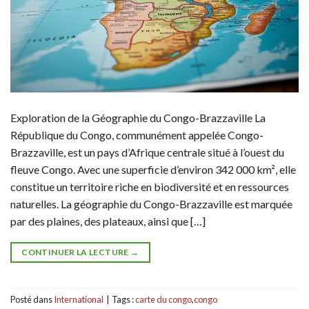
Exploration de la Géographie du Congo-Brazzaville La
République du Congo, communément appelée Congo-
Brazzaville, est un pays d’Afrique centrale situé à l’ouest du
fleuve Congo. Avec une superficie d’environ 342 000 km², elle
constitue un territoire riche en biodiversité et en ressources
naturelles. La géographie du Congo-Brazzaville est marquée
par des plaines, des plateaux, ainsi que […]
CONTINUER LA LECTURE
→
Posté dans
International
|
Tags :
carte du congo
,
congo