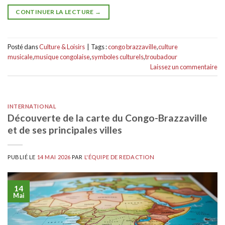
CONTINUER LA LECTURE
→
Posté dans
Culture & Loisirs
|
Tags :
congo brazzaville
,
culture
musicale
,
musique congolaise
,
symboles culturels
,
troubadour
Laissez un commentaire
INTERNATIONAL
Découverte de la carte du Congo-Brazzaville
et de ses principales villes
PUBLIÉ LE
14 MAI 2026
PAR
L'ÉQUIPE DE REDACTION
14
Mai