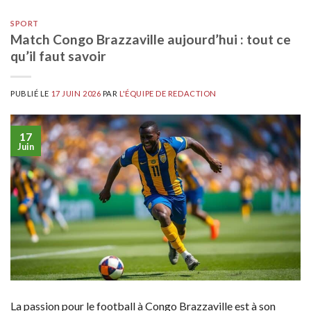
SPORT
Match Congo Brazzaville aujourd’hui : tout ce
qu’il faut savoir
PUBLIÉ LE
17 JUIN 2026
PAR
L'ÉQUIPE DE REDACTION
17
Juin
La passion pour le football à Congo Brazzaville est à son