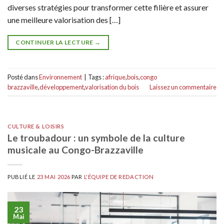
diverses stratégies pour transformer cette filière et assurer
une meilleure valorisation des […]
CONTINUER LA LECTURE
→
Posté dans
Environnement
|
Tags :
afrique
,
bois
,
congo
brazzaville
,
développement
,
valorisation du bois
Laissez un commentaire
CULTURE & LOISIRS
Le troubadour : un symbole de la culture
musicale au Congo-Brazzaville
PUBLIÉ LE
23 MAI 2026
PAR
L'ÉQUIPE DE REDACTION
23
Mai