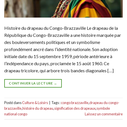
Histoire du drapeau du Congo-Brazzaville Le drapeau de la
République du Congo-Brazzaville a une histoire marquée par
des bouleversements politiques et un symbolisme
profondément ancré dans l’identité nationale. Son adoption
initiale date du 15 septembre 1959, période antérieure à
l’indépendance du pays, proclamée le 15 août 1960. Ce
drapeau tricolore, qui arbore trois bandes diagonales […]
CONTINUER LA LECTURE
→
Posté dans
Culture & Loisirs
|
Tags :
congo brazzaville
,
drapeau du congo-
brazzaville
,
histoire du drapeau
,
signification des drapeaux
,
symbole
national congo
Laissez un commentaire