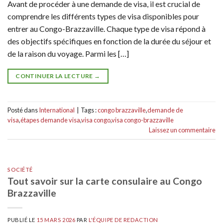
Avant de procéder à une demande de visa, il est crucial de
comprendre les différents types de visa disponibles pour
entrer au Congo-Brazzaville. Chaque type de visa répond à
des objectifs spécifiques en fonction de la durée du séjour et
de la raison du voyage. Parmi les […]
CONTINUER LA LECTURE
→
Posté dans
International
|
Tags :
congo brazzaville
,
demande de
visa
,
étapes demande visa
,
visa congo
,
visa congo-brazzaville
Laissez un commentaire
SOCIÉTÉ
Tout savoir sur la carte consulaire au Congo
Brazzaville
PUBLIÉ LE
15 MARS 2026
PAR
L'ÉQUIPE DE REDACTION