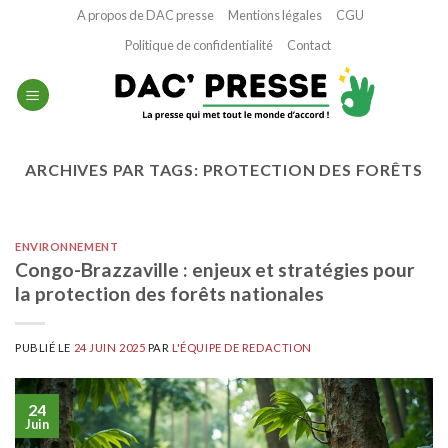
Passer
A propos de DAC presse
Mentions légales
CGU
au
Politique de confidentialité
Contact
contenu
ARCHIVES PAR TAGS:
PROTECTION DES FORÊTS
ENVIRONNEMENT
Congo-Brazzaville : enjeux et stratégies pour
la protection des forêts nationales
PUBLIÉ LE
24 JUIN 2025
PAR
L'ÉQUIPE DE REDACTION
24
Juin