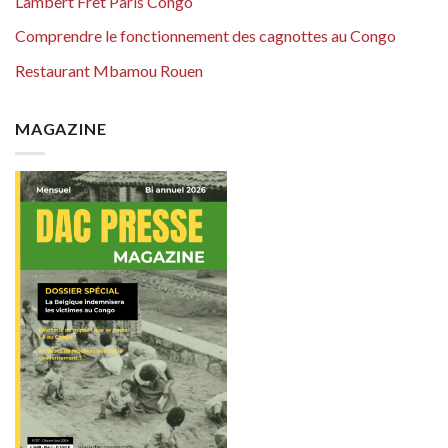
Lambert Fret Paris Congo
Comprendre le fonctionnement des cagnottes au Congo
Restaurant Mbamou Rouen
MAGAZINE