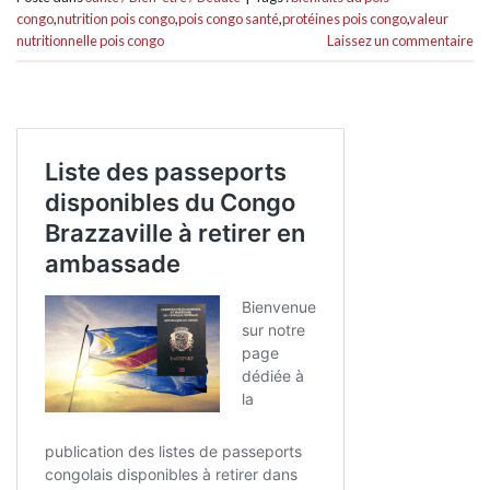
congo
,
nutrition pois congo
,
pois congo santé
,
protéines pois congo
,
valeur
nutritionnelle pois congo
Laissez un commentaire