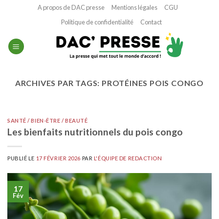
Passer
A propos de DAC presse
Mentions légales
CGU
au
Politique de confidentialité
Contact
contenu
ARCHIVES PAR TAGS:
PROTÉINES POIS CONGO
SANTÉ / BIEN-ÊTRE / BEAUTÉ
Les bienfaits nutritionnels du pois congo
PUBLIÉ LE
17 FÉVRIER 2026
PAR
L'ÉQUIPE DE REDACTION
17
Fév