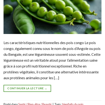
Les caractéristiques nutritionnelles des pois congo Le pois
congo, également connu sous le nom de pois d’Angole ou pois
du Bengale, est une légumineuse souvent sous-estimée. Cette
légumineuse est un véritable atout pour l’alimentation saine
grâce à son profil nutritionnel exceptionnel. Riche en
protéines végétales, il constitue une alternative intéressante
aux protéines animales pour les […]
CONTINUER LA LECTURE
→
Posté dans
Santé / Bien-être / Beauté
|
Tags :
bienfaits du pois