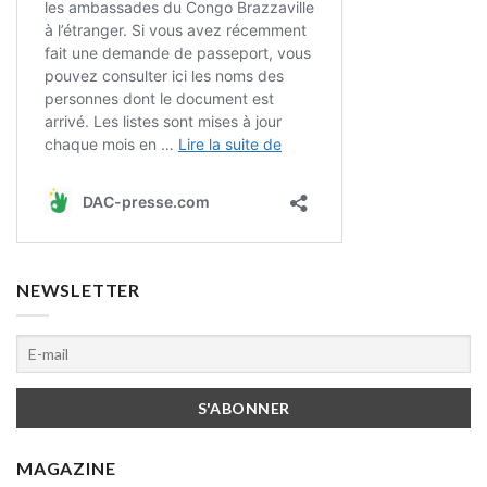
NEWSLETTER
MAGAZINE