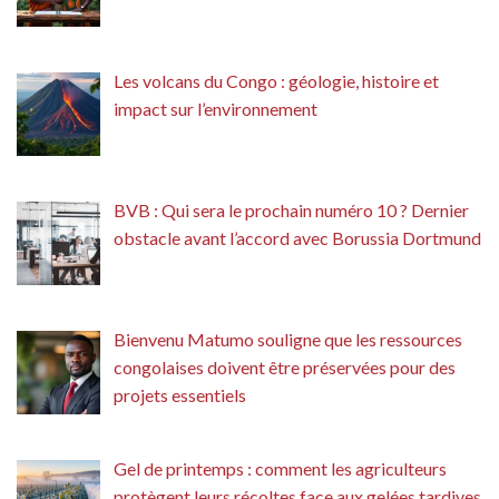
Les volcans du Congo : géologie, histoire et
impact sur l’environnement
BVB : Qui sera le prochain numéro 10 ? Dernier
obstacle avant l’accord avec Borussia Dortmund
Bienvenu Matumo souligne que les ressources
congolaises doivent être préservées pour des
projets essentiels
Gel de printemps : comment les agriculteurs
protègent leurs récoltes face aux gelées tardives