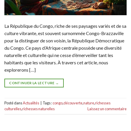
La République du Congo, riche de ses paysages variés et de sa
culture vibrante, est souvent surnommée Congo-Brazzaville
pour la distinguer de son voisin, la République Démocratique
du Congo. Ce pays d’Afrique centrale possède une diversité
naturelle et culturelle qui ne cesse d’émerveiller tant les
habitants que les visiteurs. À travers cet article, nous
explorerons […]
CONTINUER LA LECTURE
→
Posté dans
Actualités
|
Tags :
congo
,
découverte
,
nature
,
richesses
culturelles
,
richesses naturelles
Laissez un commentaire