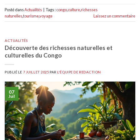
Posté dans
Actualités
|
Tags :
congo
,
culture
,
richesses
naturelles
,
tourisme
,
voyage
Laissez un commentaire
ACTUALITÉS
Découverte des richesses naturelles et
culturelles du Congo
PUBLIÉ LE
7 JUILLET 2025
PAR
L'ÉQUIPE DE REDACTION
07
Juil