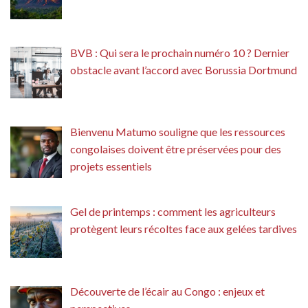
BVB : Qui sera le prochain numéro 10 ? Dernier
obstacle avant l’accord avec Borussia Dortmund
Bienvenu Matumo souligne que les ressources
congolaises doivent être préservées pour des
projets essentiels
Gel de printemps : comment les agriculteurs
protègent leurs récoltes face aux gelées tardives
Découverte de l’écair au Congo : enjeux et