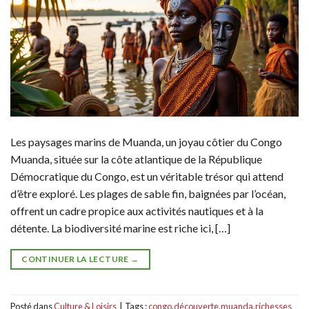
Les paysages marins de Muanda, un joyau côtier du Congo
Muanda, située sur la côte atlantique de la République
Démocratique du Congo, est un véritable trésor qui attend
d’être exploré. Les plages de sable fin, baignées par l’océan,
offrent un cadre propice aux activités nautiques et à la
détente. La biodiversité marine est riche ici, […]
CONTINUER LA LECTURE
→
Posté dans
Culture & Loisirs
|
Tags :
congo
,
découverte
,
muanda
,
richesses