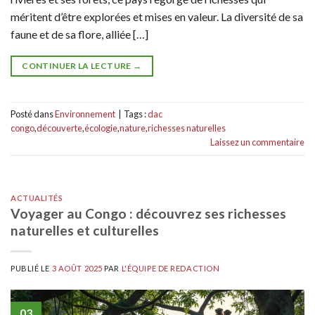
méritent d’être explorées et mises en valeur. La diversité de sa
faune et de sa flore, alliée […]
CONTINUER LA LECTURE
→
Posté dans
Environnement
|
Tags :
dac
congo
,
découverte
,
écologie
,
nature
,
richesses naturelles
Laissez un commentaire
ACTUALITÉS
Voyager au Congo : découvrez ses richesses
naturelles et culturelles
PUBLIÉ LE
3 AOÛT 2025
PAR
L'ÉQUIPE DE REDACTION
03