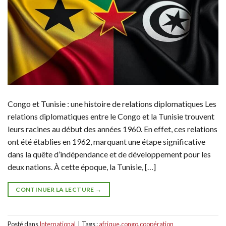
Congo et Tunisie : une histoire de relations diplomatiques Les
relations diplomatiques entre le Congo et la Tunisie trouvent
leurs racines au début des années 1960. En effet, ces relations
ont été établies en 1962, marquant une étape significative
dans la quête d’indépendance et de développement pour les
deux nations. À cette époque, la Tunisie, […]
CONTINUER LA LECTURE
→
Posté dans
International
|
Tags :
afrique
,
congo
,
coopération