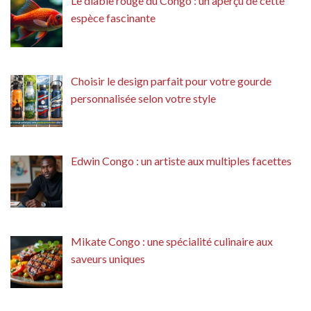
Le diable rouge du Congo : un aperçu de cette
espèce fascinante
Choisir le design parfait pour votre gourde
personnalisée selon votre style
Edwin Congo : un artiste aux multiples facettes
Mikate Congo : une spécialité culinaire aux
saveurs uniques