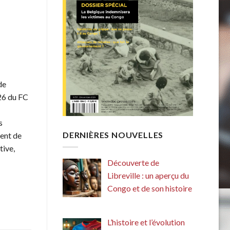
de
26 du FC
s
DERNIÈRES NOUVELLES
ent de
tive,
Découverte de
Libreville : un aperçu du
Congo et de son histoire
L’histoire et l’évolution