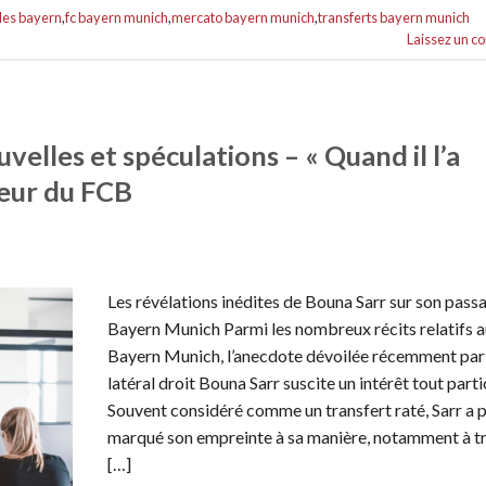
les bayern
,
fc bayern munich
,
mercato bayern munich
,
transferts bayern munich
Laissez un 
elles et spéculations – « Quand il l’a
oueur du FCB
Les révélations inédites de Bouna Sarr sur son pass
Bayern Munich Parmi les nombreux récits relatifs 
Bayern Munich, l’anecdote dévoilée récemment par 
latéral droit Bouna Sarr suscite un intérêt tout partic
Souvent considéré comme un transfert raté, Sarr a 
marqué son empreinte à sa manière, notamment à tr
[…]