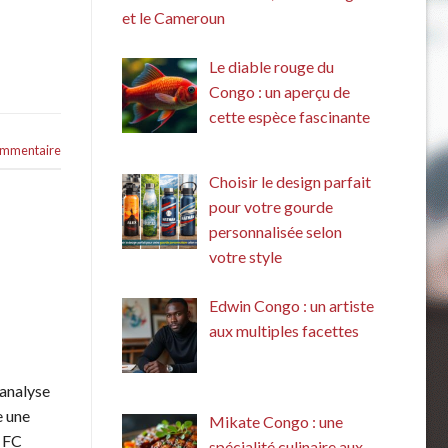
et le Cameroun
Le diable rouge du
Congo : un aperçu de
cette espèce fascinante
commentaire
Choisir le design parfait
pour votre gourde
personnalisée selon
votre style
Edwin Congo : un artiste
aux multiples facettes
 analyse
e une
Mikate Congo : une
e FC
spécialité culinaire aux