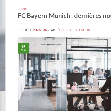
SPORT
FC Bayern Munich : dernières nou
PUBLIÉ LE
15 MAI 2026
PAR
L'ÉQUIPE DE REDACTION
15
Mai