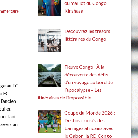
du maillot du Congo
Kinshasa
commentaire
Découvrez les trésors
littéraires du Congo
Fleuve Congo : À la
découverte des défis
d’un voyage au bord de
age au FC
l’apocalypse – Les
au FC
itinéraires de l’impossible
l’ancien
ulier.
Coupe du Monde 2026 :
pourtant
Destins croisés des
avers un
barrages africains avec
le Gabon, la RD Congo