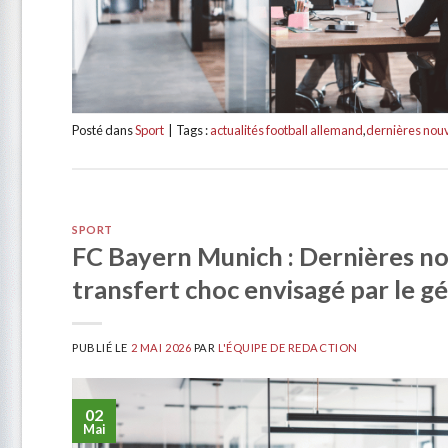
Posté dans
Sport
|
Tags :
actualités football allemand
,
dernières nou
SPORT
FC Bayern Munich : Dernières nou
transfert choc envisagé par le g
PUBLIÉ LE
2 MAI 2026
PAR
L'ÉQUIPE DE REDACTION
02
Mai