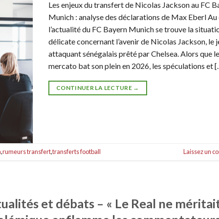
Les enjeux du transfert de Nicolas Jackson au FC B
Munich : analyse des déclarations de Max Eberl Au
l’actualité du FC Bayern Munich se trouve la situati
délicate concernant l’avenir de Nicolas Jackson, le 
attaquant sénégalais prêté par Chelsea. Alors que l
mercato bat son plein en 2026, les spéculations et [
CONTINUER LA LECTURE
→
n
,
rumeurs transfert
,
transferts football
Laissez un 
alités et débats – « Le Real ne méritai