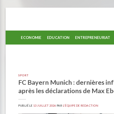
Passer
au
contenu
ECONOMIE
EDUCATION
ENTREPRENEURIAT
SPORT
FC Bayern Munich : dernières inf
après les déclarations de Max Eb
PUBLIÉ LE
13 JUILLET 2026
PAR
L'ÉQUIPE DE REDACTION