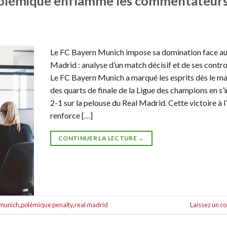
e polémique enflamme les commentateur
Le FC Bayern Munich impose sa domination face au
Madrid : analyse d’un match décisif et de ses contr
Le FC Bayern Munich a marqué les esprits dès le ma
des quarts de finale de la Ligue des champions en s
2-1 sur la pelouse du Real Madrid. Cette victoire à l
renforce […]
CONTINUER LA LECTURE
→
 munich
,
polémique penalty
,
real madrid
Laissez un 