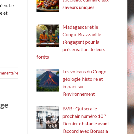
éen. Le
saveurs uniques
e et
Madagascar et le
Congo-Brazzaville
s’engagent pour la
préservation de leurs
forêts
Les volcans du Congo :
commentaire
géologie, histoire et
impact sur
l’environnement
ige
BVB : Qui sera le
prochain numéro 10 ?
Dernier obstacle avant
l’accord avec Borussia