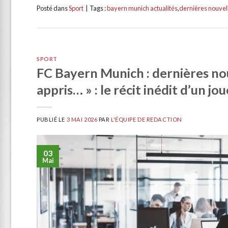
Posté dans
Sport
|
Tags :
bayern munich actualités
,
dernières nouvel
SPORT
FC Bayern Munich : dernières nouv
appris… » : le récit inédit d’un j
PUBLIÉ LE
3 MAI 2026
PAR
L'ÉQUIPE DE REDACTION
03
Mai