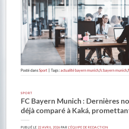
Posté dans
Sport
|
Tags :
actualité bayern munich
,
fc bayern munich
,
SPORT
FC Bayern Munich : Dernières nou
déjà comparé à Kaká, promettant
PUBLIÉ LE
22 AVRIL 2026
PAR
L'ÉQUIPE DE REDACTION