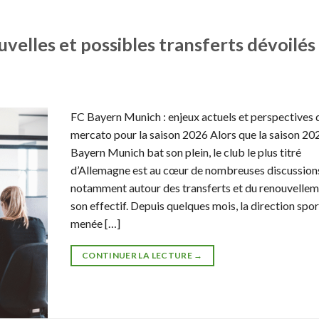
velles et possibles transferts dévoilés
FC Bayern Munich : enjeux actuels et perspectives 
mercato pour la saison 2026 Alors que la saison 20
Bayern Munich bat son plein, le club le plus titré
d’Allemagne est au cœur de nombreuses discussion
notamment autour des transferts et du renouvellem
son effectif. Depuis quelques mois, la direction spor
menée […]
CONTINUER LA LECTURE
→