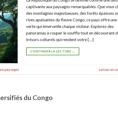
captivante aux paysages remarquables. Que vous c
des montagnes majestueuses, des forêts épaisses ou
rives apaisantes du fleuve Congo, ce pays offre une
verte qui émerveille chaque visiteur. Explorez des
panoramas à couper le souffle tout en découvrant d
trésors culturels qui rendent votre […]
CONTINUER LA LECTURE
→
ure
,
paysages
Laissez un 
versifiés du Congo