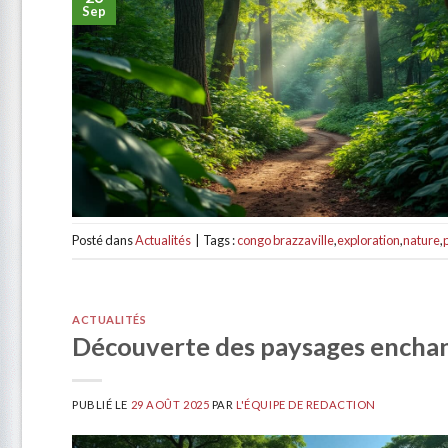
Sep
Posté dans
Actualités
|
Tags :
congo brazzaville
,
exploration
,
nature
,
ACTUALITÉS
Découverte des paysages encha
PUBLIÉ LE
29 AOÛT 2025
PAR
L'ÉQUIPE DE REDACTION