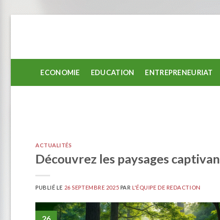
Passer
au
contenu
ECONOMIE
EDUCATION
ENTREPRENEURIAT
ACTUALITÉS
Découvrez les paysages captivan
PUBLIÉ LE
26 SEPTEMBRE 2025
PAR
L'ÉQUIPE DE REDACTION
26