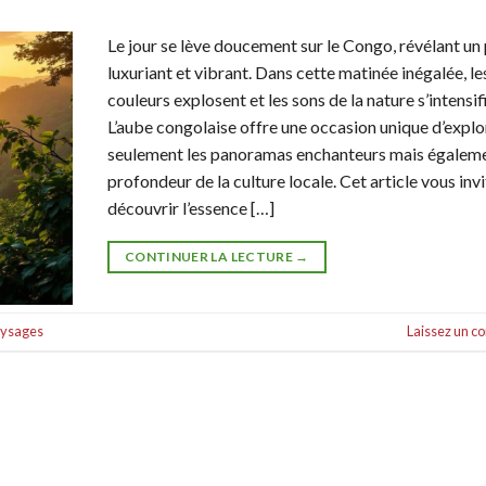
Le jour se lève doucement sur le Congo, révélant un
luxuriant et vibrant. Dans cette matinée inégalée, le
couleurs explosent et les sons de la nature s’intensif
L’aube congolaise offre une occasion unique d’explo
seulement les panoramas enchanteurs mais égaleme
profondeur de la culture locale. Cet article vous invi
découvrir l’essence […]
CONTINUER LA LECTURE
→
ysages
Laissez un 