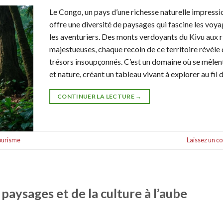
Le Congo, un pays d’une richesse naturelle impressi
offre une diversité de paysages qui fascine les voya
les aventuriers. Des monts verdoyants du Kivu aux r
majestueuses, chaque recoin de ce territoire révèle
trésors insoupçonnés. C’est un domaine où se mêlent
et nature, créant un tableau vivant à explorer au fil 
CONTINUER LA LECTURE
→
ourisme
Laissez un 
aysages et de la culture à l’aube