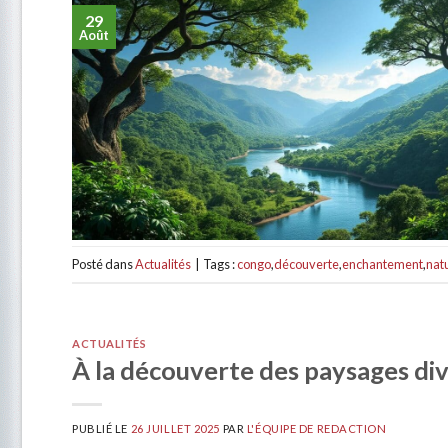
29
Août
Posté dans
Actualités
|
Tags :
congo
,
découverte
,
enchantement
,
nat
ACTUALITÉS
À la découverte des paysages di
PUBLIÉ LE
26 JUILLET 2025
PAR
L'ÉQUIPE DE REDACTION